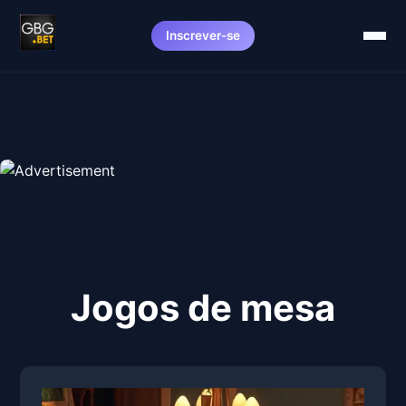
Inscrever-se
Jogos de mesa