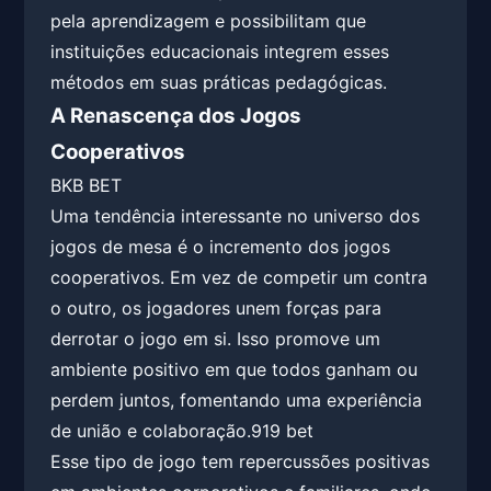
pela aprendizagem e possibilitam que
instituições educacionais integrem esses
métodos em suas práticas pedagógicas.
A Renascença dos Jogos
Cooperativos
BKB BET
Uma tendência interessante no universo dos
jogos de mesa é o incremento dos jogos
cooperativos. Em vez de competir um contra
o outro, os jogadores unem forças para
derrotar o jogo em si. Isso promove um
ambiente positivo em que todos ganham ou
perdem juntos, fomentando uma experiência
de união e colaboração.
919 bet
Esse tipo de jogo tem repercussões positivas